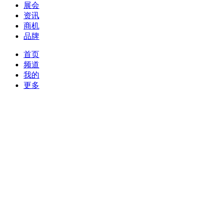
展会
资讯
商机
品牌
首页
频道
我的
更多