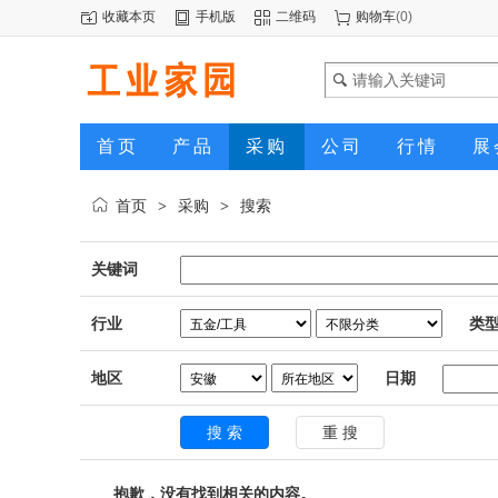
收藏本页
手机版
二维码
购物车
(
0
)
首页
产品
采购
公司
行情
展
首页
采购
搜索
>
>
关键词
行业
类
地区
日期
抱歉，没有找到相关的内容。