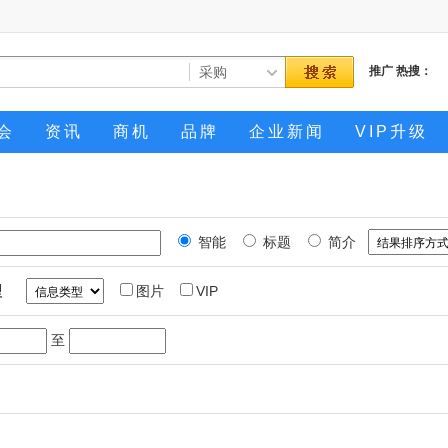
推广
热搜：
会
资讯
商机
品牌
企业新闻
VIP升级
智能
标题
简介
型
图片
VIP
至