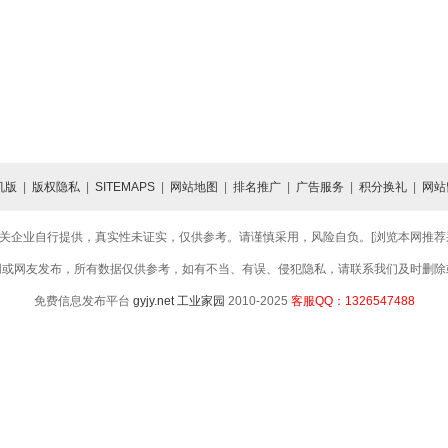
机版
|
版权隐私
|
SITEMAPS
|
网站地图
|
排名推广
|
广告服务
|
积分换礼
|
网站
关企业自行提供，真实性未证实，仅供参考。请谨慎采用，风险自负。[浏览本网推荐采用
网或网友发布，所有数据仅供参考，如有不当、有误、侵犯隐私，请联系我们及时删除
免费信息发布平台
gyjy.net
工业家园
2010-2025
客服QQ：1326547488