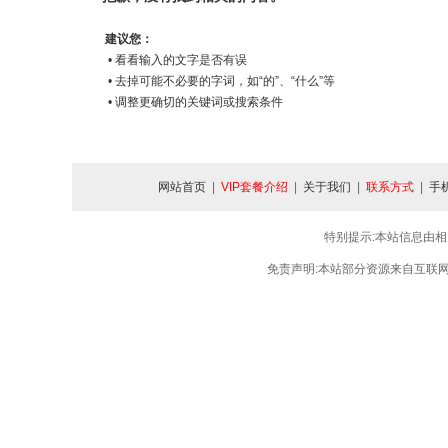
建议您：
• 看看输入的文字是否有误
• 去掉可能不必要的字词，如“的”、“什么”等
• 调整更确切的关键词或搜索条件
网站首页
|
VIP套餐介绍
|
关于我们
|
联系方式
|
手
特别提示:本站信息由相
免责声明:本站部分资源来自互联