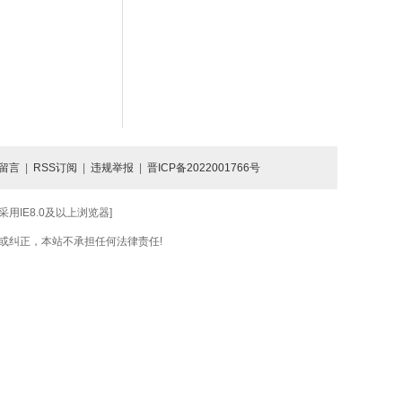
留言
|
RSS订阅
|
违规举报
|
晋ICP备2022001766号
IE8.0及以上浏览器]
或纠正，本站不承担任何法律责任!