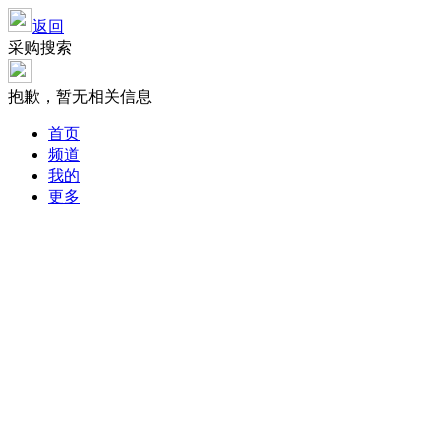
返回
采购搜索
抱歉，暂无相关信息
首页
频道
我的
更多