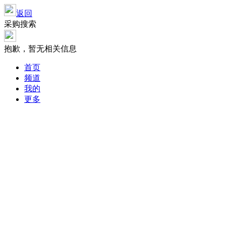
返回
采购搜索
抱歉，暂无相关信息
首页
频道
我的
更多