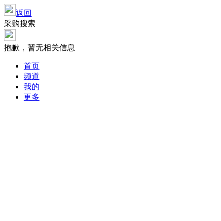
返回
采购搜索
抱歉，暂无相关信息
首页
频道
我的
更多