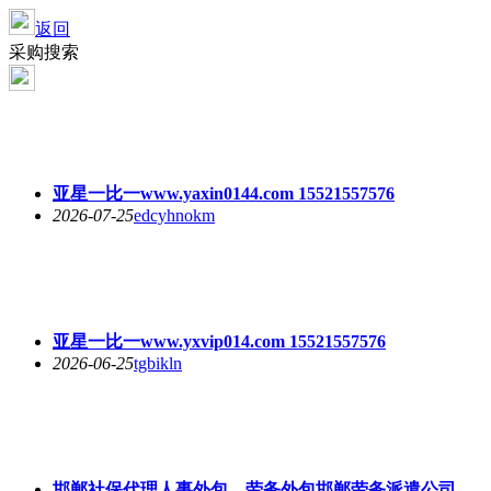
返回
采购搜索
亚星一比一www.yaxin0144.com 15521557576
2026-07-25
edcyhnokm
亚星一比一www.yxvip014.com 15521557576
2026-06-25
tgbikln
邯郸社保代理人事外包，劳务外包邯郸劳务派遣公司