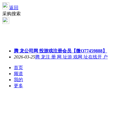
返回
采购搜索
腾 龙公司网 投游戏注册会员【微Q77459888】
2026-03-25
腾 龙注 册 网 址游 戏网 址在线开 户
首页
频道
我的
更多