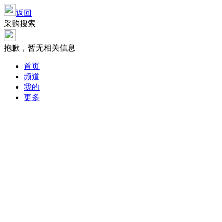
返回
采购搜索
抱歉，暂无相关信息
首页
频道
我的
更多