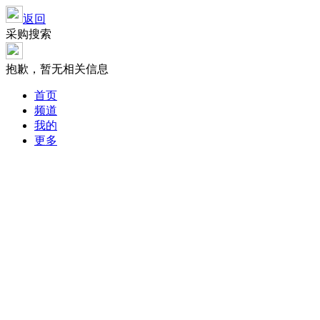
返回
采购搜索
抱歉，暂无相关信息
首页
频道
我的
更多