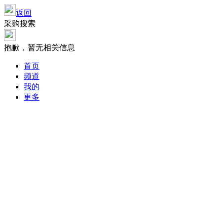
返回
采购搜索
抱歉，暂无相关信息
首页
频道
我的
更多