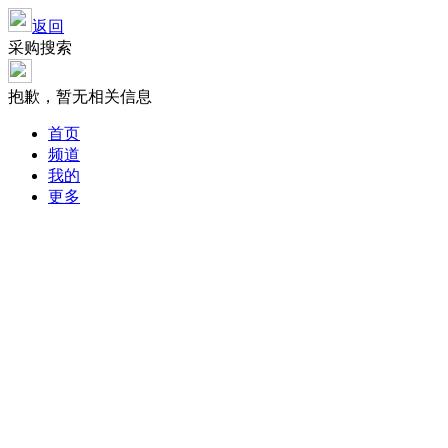
返回
采购搜索
抱歉，暂无相关信息
首页
频道
我的
更多