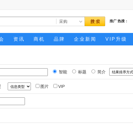
推广
热搜：
会
资讯
商机
品牌
企业新闻
VIP升级
智能
标题
简介
型
图片
VIP