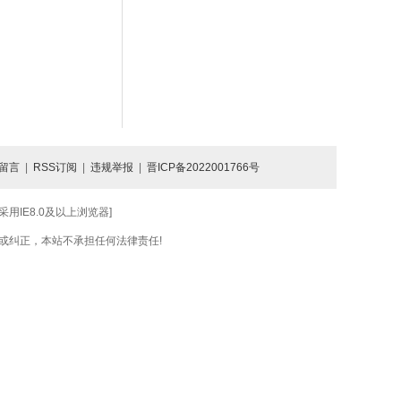
留言
|
RSS订阅
|
违规举报
|
晋ICP备2022001766号
IE8.0及以上浏览器]
或纠正，本站不承担任何法律责任!