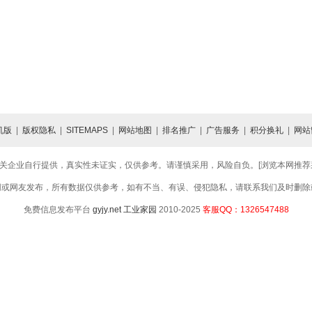
机版
|
版权隐私
|
SITEMAPS
|
网站地图
|
排名推广
|
广告服务
|
积分换礼
|
网站
关企业自行提供，真实性未证实，仅供参考。请谨慎采用，风险自负。[浏览本网推荐采用
网或网友发布，所有数据仅供参考，如有不当、有误、侵犯隐私，请联系我们及时删除
免费信息发布平台
gyjy.net
工业家园
2010-2025
客服QQ：1326547488