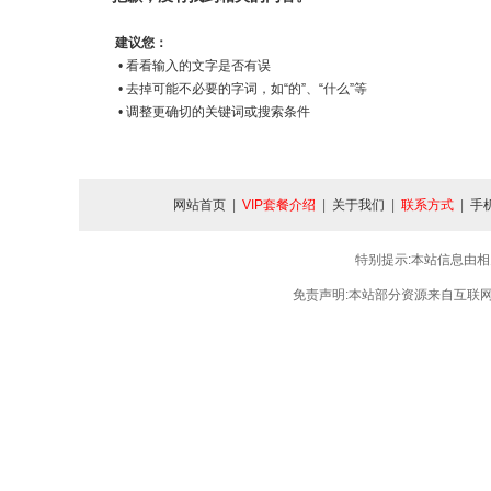
建议您：
• 看看输入的文字是否有误
• 去掉可能不必要的字词，如“的”、“什么”等
• 调整更确切的关键词或搜索条件
网站首页
|
VIP套餐介绍
|
关于我们
|
联系方式
|
手
特别提示:本站信息由相
免责声明:本站部分资源来自互联