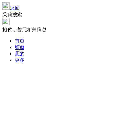
返回
采购搜索
抱歉，暂无相关信息
首页
频道
我的
更多