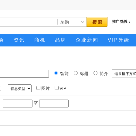
推广
热搜：
会
资讯
商机
品牌
企业新闻
VIP升级
智能
标题
简介
型
图片
VIP
至