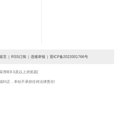
留言
|
RSS订阅
|
违规举报
|
晋ICP备2022001766号
IE8.0及以上浏览器]
或纠正，本站不承担任何法律责任!