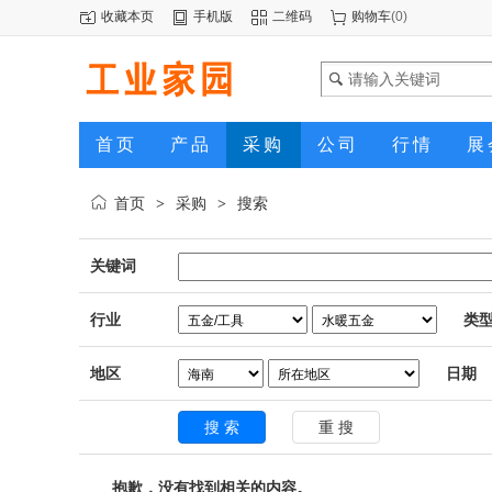
收藏本页
手机版
二维码
购物车
(
0
)
首页
产品
采购
公司
行情
展
首页
采购
搜索
>
>
关键词
行业
类
地区
日期
抱歉，没有找到相关的内容。