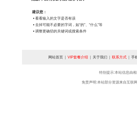
建议您：
• 看看输入的文字是否有误
• 去掉可能不必要的字词，如“的”、“什么”等
• 调整更确切的关键词或搜索条件
网站首页
|
VIP套餐介绍
|
关于我们
|
联系方式
|
手
特别提示:本站信息由相
免责声明:本站部分资源来自互联