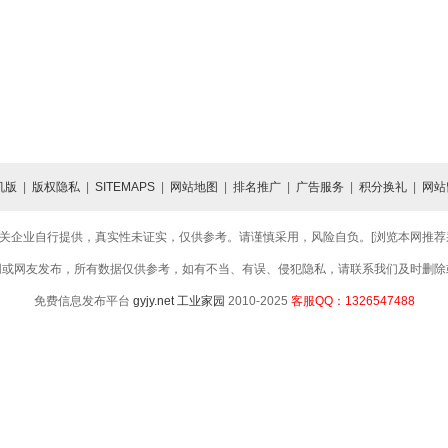
机版
|
版权隐私
|
SITEMAPS
|
网站地图
|
排名推广
|
广告服务
|
积分换礼
|
网站
关企业自行提供，真实性未证实，仅供参考。请谨慎采用，风险自负。[浏览本网推荐采用
网或网友发布，所有数据仅供参考，如有不当、有误、侵犯隐私，请联系我们及时删除
免费信息发布平台
gyjy.net
工业家园
2010-2025
客服QQ：1326547488