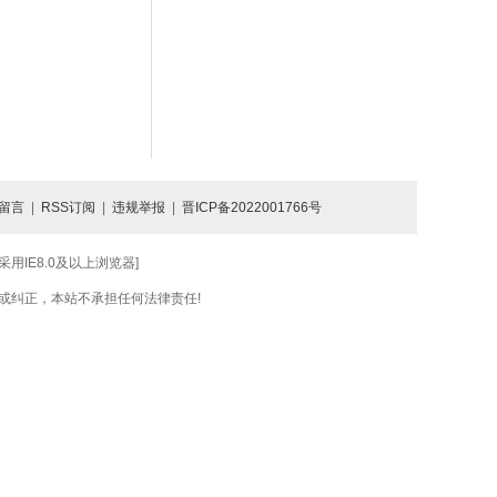
留言
|
RSS订阅
|
违规举报
|
晋ICP备2022001766号
IE8.0及以上浏览器]
或纠正，本站不承担任何法律责任!