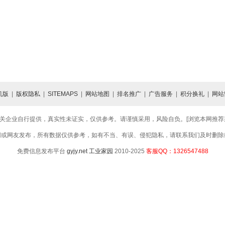
机版
|
版权隐私
|
SITEMAPS
|
网站地图
|
排名推广
|
广告服务
|
积分换礼
|
网站
关企业自行提供，真实性未证实，仅供参考。请谨慎采用，风险自负。[浏览本网推荐采用
网或网友发布，所有数据仅供参考，如有不当、有误、侵犯隐私，请联系我们及时删除
免费信息发布平台
gyjy.net
工业家园
2010-2025
客服QQ：1326547488