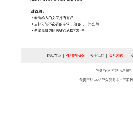
建议您：
• 看看输入的文字是否有误
• 去掉可能不必要的字词，如“的”、“什么”等
• 调整更确切的关键词或搜索条件
网站首页
|
VIP套餐介绍
|
关于我们
|
联系方式
|
手
特别提示:本站信息由相
免责声明:本站部分资源来自互联