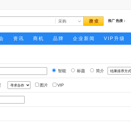
推广
热搜：
会
资讯
商机
品牌
企业新闻
VIP升级
智能
标题
简介
型
图片
VIP