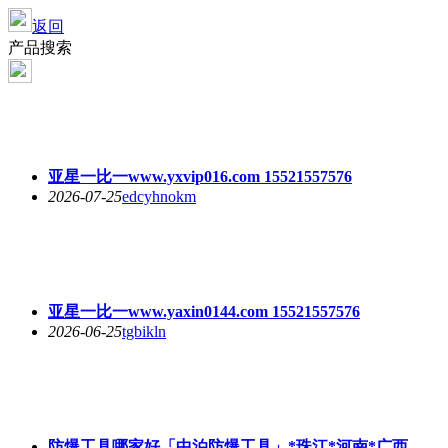
返回
产品搜索
亚星一比一www.yxvip016.com 15521557576
2026-07-25
edcyhnokm
亚星一比一www.yaxin0144.com 15521557576
2026-06-25
tgbikln
防爆工具哪家好「中泊防爆工具」*珠江*河南*广西