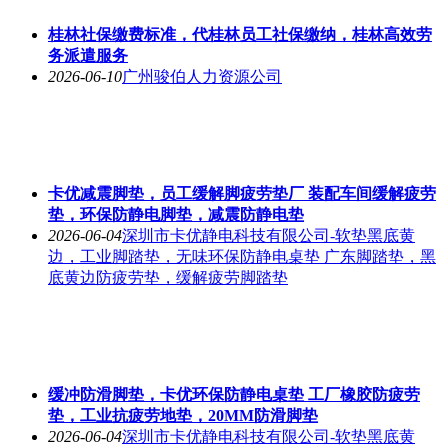
桂林社保缴费标准，代桂林员工社保缴纳，桂林高效劳
务派遣服务
2026-06-10
广州骏伯人力资源公司
卡优减震脚垫，员工缓解脚疲劳垫厂 装配车间缓解疲劳
垫，环保防静电脚垫，减震防静电垫
2026-06-04
深圳市卡优静电科技有限公司-软垫黑底黄
边，工业脚踏垫，无味环保防静电桌垫 广东脚踏垫，黑
底黄边防疲劳垫，缓解疲劳脚踏垫
缓冲防滑脚垫，卡优环保防静电桌垫 工厂橡胶防疲劳
垫，工业抗疲劳地垫，20MM防滑脚垫
2026-06-04
深圳市卡优静电科技有限公司-软垫黑底黄