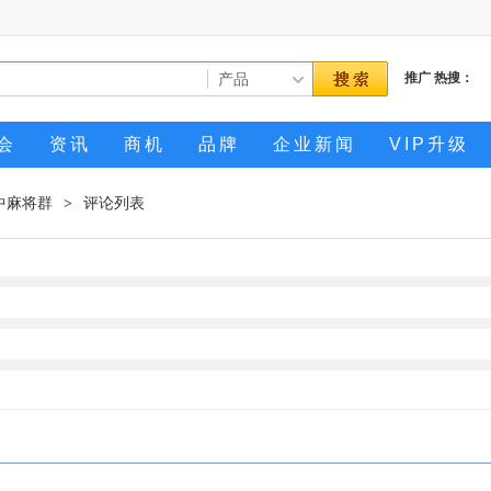
推广
热搜：
会
资讯
商机
品牌
企业新闻
VIP升级
中麻将群
评论列表
>