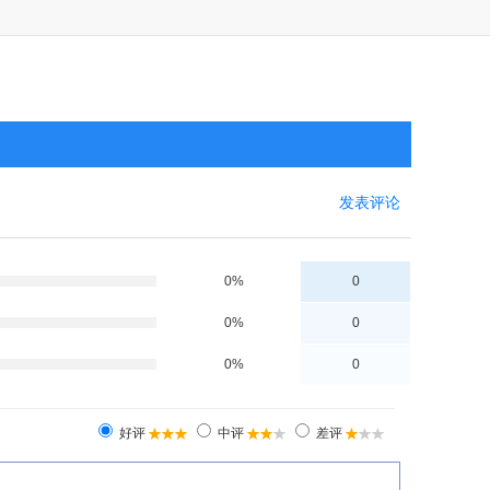
发表评论
0%
0
0%
0
0%
0
好评
中评
差评