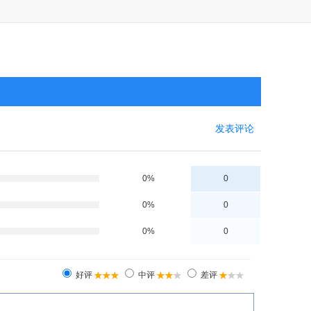
发表评论
0%
0
0%
0
0%
0
好评
中评
差评