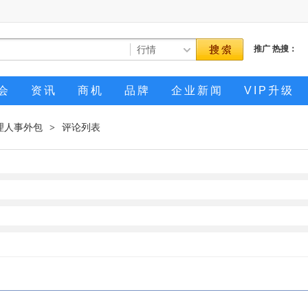
推广
热搜：
会
资讯
商机
品牌
企业新闻
VIP升级
理人事外包
评论列表
>