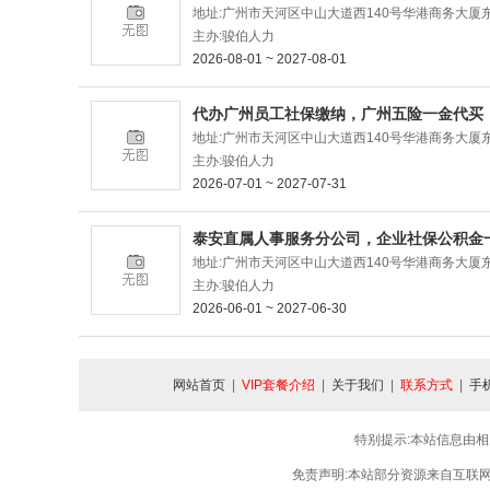
地址:广州市天河区中山大道西140号华港商务大厦东塔
主办:骏伯人力
2026-08-01 ~ 2027-08-01
代办广州员工社保缴纳，广州五险一金代买
地址:广州市天河区中山大道西140号华港商务大厦东塔
主办:骏伯人力
2026-07-01 ~ 2027-07-31
泰安直属人事服务分公司，企业社保公积金
地址:广州市天河区中山大道西140号华港商务大厦东塔
主办:骏伯人力
2026-06-01 ~ 2027-06-30
网站首页
|
VIP套餐介绍
|
关于我们
|
联系方式
|
手
特别提示:本站信息由相
免责声明:本站部分资源来自互联