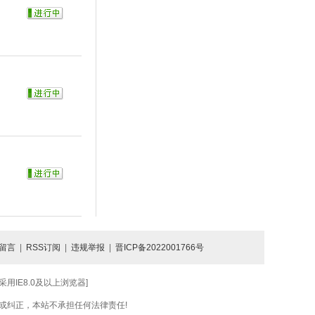
留言
|
RSS订阅
|
违规举报
|
晋ICP备2022001766号
IE8.0及以上浏览器]
或纠正，本站不承担任何法律责任!