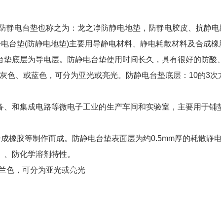
电台垫也称之为：龙之净防静电地垫，防静电胶皮、抗静电胶皮、防静
。防静电台垫(防静电地垫)主要用导静电材料、静电耗散材料及合
台垫底层为导电层。防静电台垫使用时间长久，具有很好的防酸
、灰色、或蓝色，可分为亚光或亮光。防静电台垫底层：10的3次方
备、和集成电路等微电子工业的生产车间和实验室，主要用于铺
成橡胶等制作而成。防静电台垫表面层为约0.5mm厚的耗散静电
、、防化学溶剂特性。
或兰色，可分为亚光或亮光