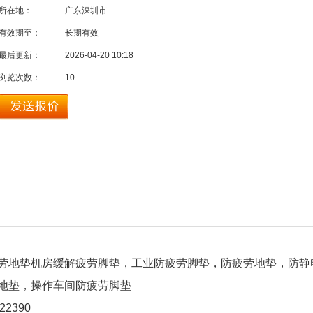
所在地：
广东深圳市
有效期至：
长期有效
最后更新：
2026-04-20 10:18
浏览次数：
10
劳地垫机房缓解疲劳脚垫，工业防疲劳脚垫，防疲劳地垫，防静
劳地垫，操作车间防疲劳脚垫
422390