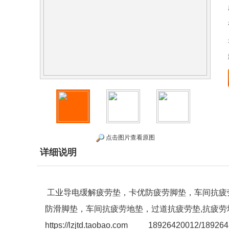
点击图片查看原图
详细说明
工业导电缓解疲劳垫，卡优防疲劳脚垫，车间抗疲
防滑脚垫，车间抗疲劳地垫，过道抗疲劳垫,抗疲
https://lzjtd.taobao.com 18926420012/18926