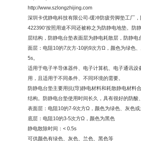
http://www.szlongzhijing.com
深圳卡优静电科技有限公司-缓冲防疲劳脚垫工厂，防静
422390‘按照用途不同还被称之为防静电地垫
层结构，防静电台垫表面层为静电耗散层，防静电
面层：电阻10的7次方-10的9次方Ω，颜色为绿色
5s。
适用于电子半导体器件、电子计算机、电子通讯设
用，且适用于不同条件、不同环境的需要。
防静电台垫主要用抗(导)静电材料和耗散静电材料合
结构。防静电台垫使用时间长久，具有很好的防酸
表面层：电阻10的7-9次方Ω，颜色为绿色、灰色
底层：电阻10的3-5次方Ω，颜色为黑色
静电散除时间：< 0.5s
可供颜色有绿色、灰色、兰色、黑色等