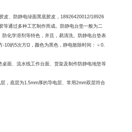
电绿面黑底胶皮，18926420012/18926
成橡胶等通过多种工艺制作而成。防静电台垫一般为二
、防化学溶剂等特色，并且，易清洗。防静电台垫表
-10的5次方Ω，颜色为黑色，静电散除时间：＜0.
垫桌面、流水线工作台面、货架及制作防静电地垫等
层，底层为1.5mm厚的导电层、常用2mm双层符合