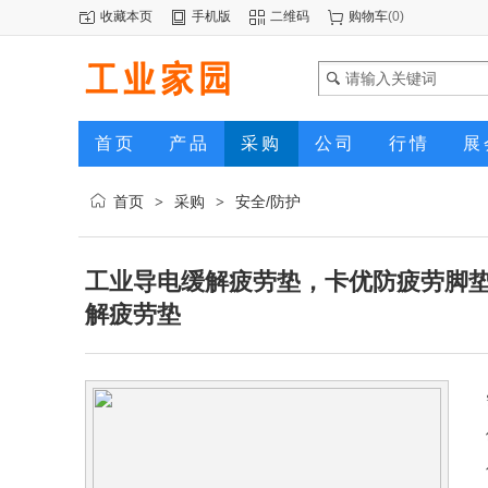
收藏本页
手机版
二维码
购物车
(
0
)
首页
产品
采购
公司
行情
展
首页
采购
安全/防护
>
>
工业导电缓解疲劳垫，卡优防疲劳脚垫
解疲劳垫