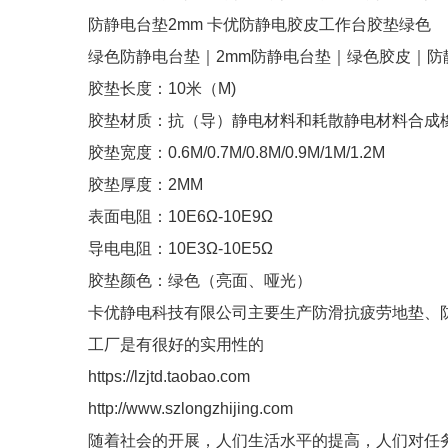
防静电台垫2mm 卡优防静电胶皮工作台胶垫绿色
绿色防静电台垫｜2mm防静电台垫｜绿色胶皮｜防
胶垫长度：10米（M)
胶垫材质：抗（导）静电材料和耗散静电材料合成
胶垫宽度：0.6M/0.7M/0.8M/0.9M/1M/1.2M
胶垫厚度：2MM
表面电阻：10E6Ω-10E9Ω
导电电阻：10E3Ω-10E5Ω
胶垫颜色：绿色（亮面、哑光）
卡优静电科技有限公司主要生产防滑抗疲劳地垫、
工厂是有很好的实用性的
https://lzjtd.taobao.com
http://www.szlongzhijing.com
随着社会的开展，人们生活水平的提高，人们对任