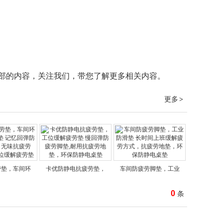
部的内容，关注我们，带您了解更多相关内容。
更多
>
劳垫，车间环
卡优防静电抗疲劳垫，
车间防疲劳脚垫，工业
0
条