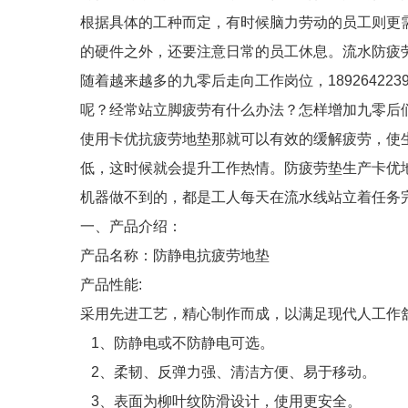
根据具体的工种而定，有时候脑力劳动的员工则更
的硬件之外，还要注意日常的员工休息。流水防疲
随着越来越多的九零后走向工作岗位，18926422
呢？经常站立脚疲劳有什么办法？怎样增加九零后
使用卡优抗疲劳地垫那就可以有效的缓解疲劳，使
低，这时候就会提升工作热情。防疲劳垫生产卡优
机器做不到的，都是工人每天在流水线站立着任务
一、产品介绍：
产品名称：防静电抗疲劳地垫
产品性能:
采用先进工艺，精心制作而成，以满足现代人工作
1、防静电或不防静电可选。
2、柔韧、反弹力强、清洁方便、易于移动。
3、表面为柳叶纹防滑设计，使用更安全。