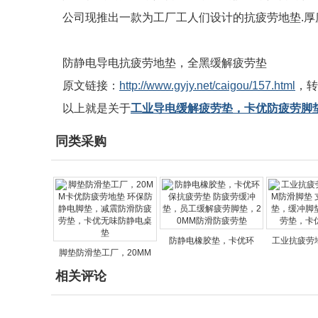
公司现推出一款为工厂工人们设计的抗疲劳地垫.厚度有15m
防静电导电抗疲劳地垫，全黑缓解疲劳垫
原文链接：
http://www.gyjy.net/caigou/157.html
，转
以上就是关于
工业导电缓解疲劳垫，卡优防疲劳脚
同类采购
防静电橡胶垫，卡优环
工业抗疲劳地
脚垫防滑垫工厂，20MM
相关评论