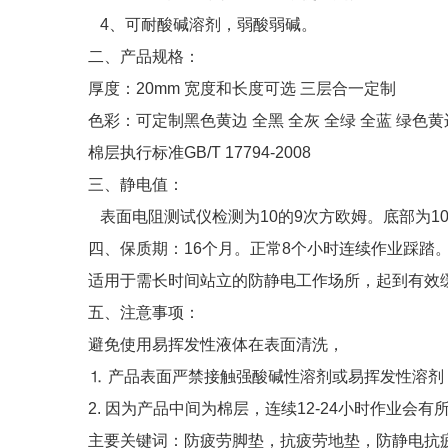
4、可耐酸碱溶剂，弱酸弱碱。
二、产品规格：
厚度：20mm 宽度和长度可选 三层合一定制
色彩：可定制黑色黄边 全黑 全灰 全绿 全蓝 绿色黄
棉层执行标准GB/T 17794-2008
三、静电值：
表面电阻测试仪检测为10的9次方欧姆。底部为10
四、保质期：16个月。正常8个小时连续作业踩踏
适用于需长时间站立的防静电工作场所，起到有效
五、注意事项：
避免使用易挥发性液体在表面清洗，
⒈ 产品表面严禁接触强酸碱性溶剂或易挥发性溶
2. 因为产品中间为棉层，连续12-24小时作业会
主要关键词：防疲劳脚垫，抗疲劳地垫，防静电抗