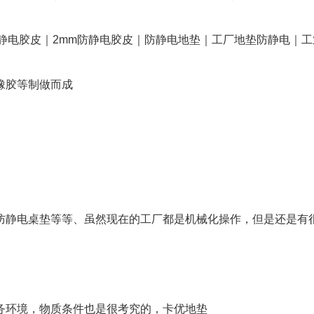
静电胶皮｜2mm防静电胶皮｜防静电地垫｜工厂地垫防静电｜
橡胶等制做而成
防静电桌垫等等、虽然现在的工厂都是机械化操作，但是还是有
务环境，物质条件也是很考究的，卡优地垫