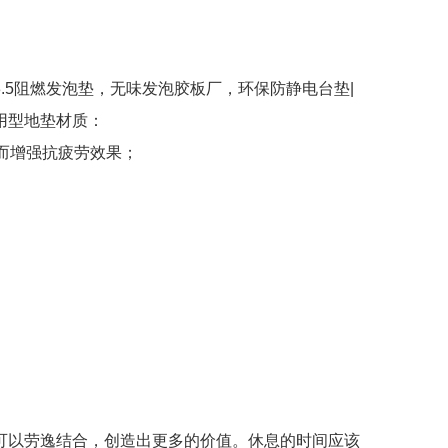
.5阻燃发泡垫，无味发泡胶板厂，环保防静电台垫|
用型地垫材质：
而增强抗疲劳效果；
可以劳逸结合，创造出更多的价值。休息的时间应该