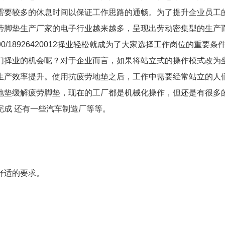
需要较多的休息时间以保证工作思路的通畅。为了提升企业员工
劳脚垫生产厂家的电子行业越来越多，呈现出劳动密集型的生产
390/18926420012择业轻松就成为了大家选择工作岗位的
们择业的机会呢？对于企业而言，如果将站立式的操作模式改为
生产效率提升。使用抗疲劳地垫之后，工作中需要经常站立的人
地垫缓解疲劳脚垫，现在的工厂都是机械化操作，但还是有很多的
完成 还有一些汽车制造厂等等。
舒适的要求。