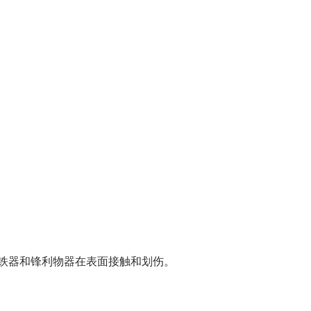
铁器和锋利物器在表面接触和划伤。