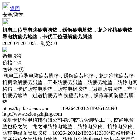
返回
安全/防护
机电工位导电防疲劳脚垫，缓解疲劳地垫，龙之净抗疲劳垫
导电抗疲劳地垫，卡优工位缓解疲劳脚垫
2026-04-20 10:31 浏览:
10
数量:999
价格:130
包装:卡优
机电工位导电防疲劳脚垫，缓解疲劳地垫，龙之净抗疲劳垫
机房缓解疲劳脚垫，工业防疲劳脚垫，防疲劳地垫，防静电网
格帘，卡优防静电地垫，防静电橡胶垫，减震防滑脚垫，车间
抗疲劳地垫，过道抗疲劳垫,抗疲劳地垫，操作车间防疲劳脚
垫
https://lzjtd.taobao.com 18926420012/18926422390
http://www.szlongzhijing.com
深圳卡优静电科技有限公司-缓冲防疲劳脚垫工厂，防静电台
垫也称之为：龙之净防静电地垫，防静电胶皮、抗静电胶皮、
防静电绿面黑底胶皮，18926420012/18926422390‘按照用途不
同还被称之为防静电地垫。防静电台垫(防静电地垫)主要用导