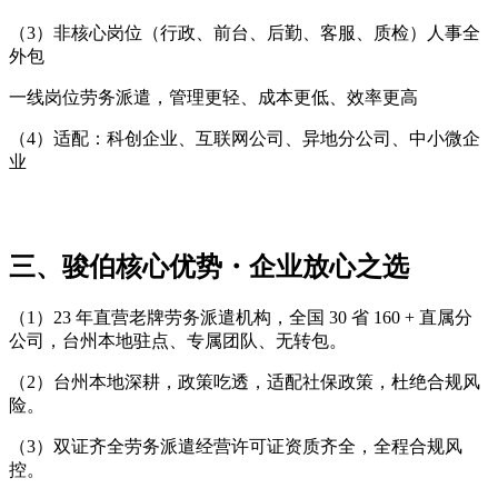
（3）非核心岗位（行政、前台、后勤、客服、质检）人事全
外包
一线岗位劳务派遣，管理更轻、成本更低、效率更高
（4）适配：科创企业、互联网公司、异地分公司、中小微企
业
三、骏伯核心优势・企业放心之选
（1）23 年直营老牌劳务派遣机构，全国 30 省 160 + 直属分
公司，台州本地驻点、专属团队、无转包。
（2）台州本地深耕，政策吃透，适配社保政策，杜绝合规风
险。
（3）双证齐全劳务派遣经营许可证资质齐全，全程合规风
控。