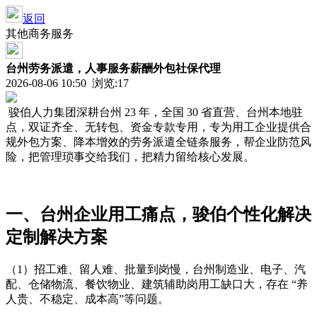
返回
其他商务服务
台州劳务派遣，人事服务薪酬外包社保代理
2026-08-06 10:50 浏览:
17
骏伯人力集团深耕台州 23 年，全国 30 省直营、台州本地驻
点，双证齐全、无转包、资金专款专用，专为用工企业提供合
规外包方案、降本增效的劳务派遣全链条服务，帮企业防范风
险，把管理琐事交给我们，把精力留给核心发展。
一、台州企业用工痛点，骏伯个性化解决
定制解决方案
（1）招工难、留人难、批量到岗慢，台州制造业、电子、汽
配、仓储物流、餐饮物业、建筑辅助岗用工缺口大，存在 “养
人贵、不稳定、成本高”等问题。