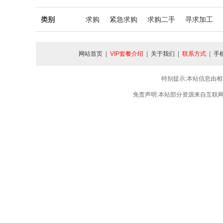
类别
求购
紧急求购
求购二手
寻求加工
网站首页
|
VIP套餐介绍
|
关于我们
|
联系方式
|
手
特别提示:本站信息由相
免责声明:本站部分资源来自互联