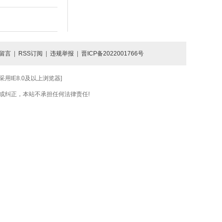
留言
|
RSS订阅
|
违规举报
|
晋ICP备2022001766号
IE8.0及以上浏览器]
或纠正，本站不承担任何法律责任!