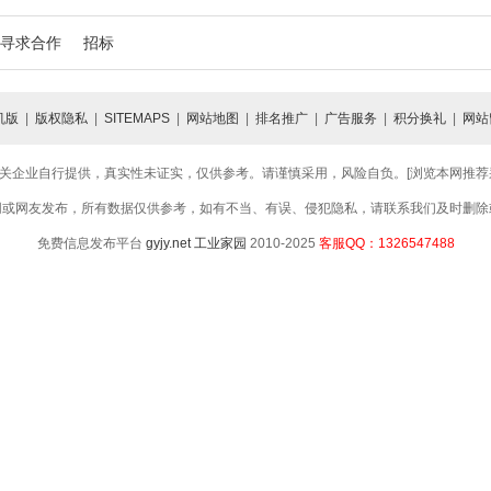
寻求合作
招标
机版
|
版权隐私
|
SITEMAPS
|
网站地图
|
排名推广
|
广告服务
|
积分换礼
|
网站
关企业自行提供，真实性未证实，仅供参考。请谨慎采用，风险自负。[浏览本网推荐采用
网或网友发布，所有数据仅供参考，如有不当、有误、侵犯隐私，请联系我们及时删除
免费信息发布平台
gyjy.net
工业家园
2010-2025
客服QQ：1326547488