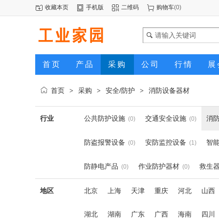
收藏本页
手机版
二维码
购物车
(
0
)
首页
产品
采购
公司
行情
展
首页
采购
安全/防护
消防设备器材
>
>
>
行业
公共防护设施
交通安全设施
消
(0)
(0)
防盗报警设备
安防监控设备
智
(0)
(1)
防静电产品
作业防护器材
救生
(0)
(0)
地区
北京
上海
天津
重庆
河北
山西
湖北
湖南
广东
广西
海南
四川