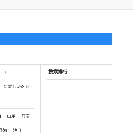
搜索排行
(1)
防雷电设备
(0)
西
山东
河南
香港
澳门