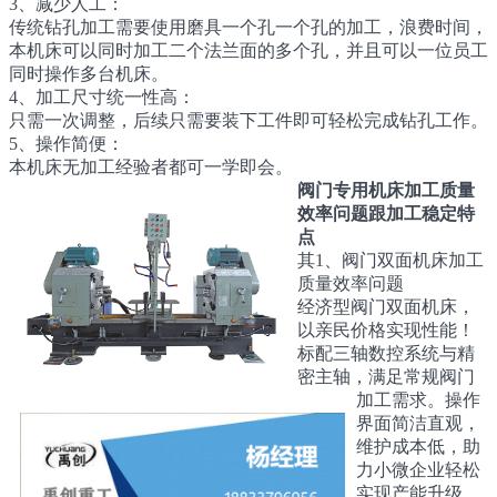
3、减少人工：
传统钻孔加工需要使用磨具一个孔一个孔的加工，浪费时间，
本机床可以同时加工二个法兰面的多个孔，并且可以一位员工
同时操作多台机床。
4、加工尺寸统一性高：
只需一次调整，后续只需要装下工件即可轻松完成钻孔工作。
5、操作简便：
本机床无加工经验者都可一学即会。
阀门专用机床加工质量
效率问题跟加工稳定特
点
其1、阀门双面机床加工
质量效率问题
经济型阀门双面机床，
以亲民价格实现性能！
标配三轴数控系统与精
密主轴，满足常规阀门
加工需求。操作
界面简洁直观，
维护成本低，助
力小微企业轻松
实现产能升级，