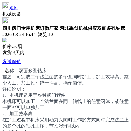
返回
机械设备
四川阀门专用机床订做厂家|河北禹创机械供应双面多孔钻床
2026-03-24 16:44 浏览:
12
价格:未填
发货:3天内
发送询价
名
称：双面多孔钻床
描述：可完成二个法兰面的多个孔同时加工，加工效率高、减
少人工、加工尺寸统一性高、操作简便。
详细说明：
1、本机床适用于各种阀门管件：
本机床可以加工二个法兰面在同一轴线上的任意阀体，或任意
一面都可以单独加工
2、加工效率高：
在加工过程中机床采用动力头同时工作的方式同时完成法兰上
的多个孔的钻孔工序，节拍2分钟以内