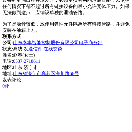
设备的泄油口存在压差时，必须更换共用的泄油管路，以使在
任何情况下都不超过所有链接设备的最小允许壳体压力。如果
无法做到这点，应铺设单独的泄油管路。
为了是噪音较低，应使用弹性元件隔离所有链接管路，并避免
安装在油箱上方。
联系方式
公司:
山东泰丰智能控制股份有限公司电子商务部
状态:
离线
发送信件
在线交谈
姓名:赵春(女士)
电话:
0537-2718611
地区:山东-济宁市
地址:
山东省济宁市高新区海川路66号
发表评论
0评