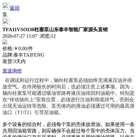
返回
泵
TFA11VSO130柱塞泵山东泰丰智能厂家源头直销
2026-07-27 11:07 浏览:
12
价格:
￥0.00
/件
品牌:泰丰TAIFENG
发货:3天内
发送询价
在调试和运行过程中，轴向柱塞泵必须始终充满液压油并排
放空气。在停用较长的时间后，也必须注意上述事项。因为，
轴向柱塞泵可能通过吸油管路将液压油排回到油箱中。特别是
在“传动抽向上”安装位置，必须进行注油和彻底排气，否则会
出现无油运转等危险。泵壳体内的泄油必须通过可用的最高泄
油口（T1\T2）引导至油箱。
多个设备的组合时，必须每个泵的壳体放泄油。如果使用一条
共用回油箱管路，则应确保不会超过每个泵中的壳体压力。当