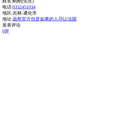
姓名:刚刚(先生)
电话:
0332451034
地区:吉林-通化市
地址:
虽然官方但是如果的人尕让法国
发表评论
0评