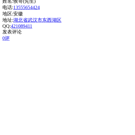
姓名:侯哥(先生)
电话:
13555654424
地区:安徽
地址:
湖北省武汉市东西湖区
QQ:
421089411
发表评论
0评