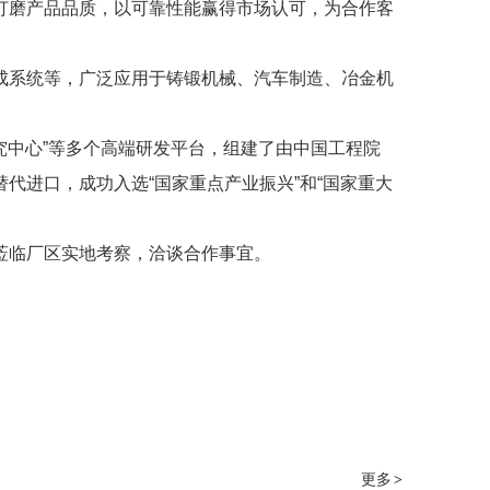
打磨产品品质，以可靠性能赢得市场认可，为合作客
成系统等，广泛应用于铸锻机械、汽车制造、冶金机
究中心”等多个高端研发平台，组建了由中国工程院
代进口，成功入选“国家重点产业振兴”和“国家重大
莅临厂区实地考察，洽谈合作事宜。
更多
>