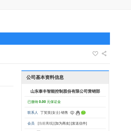
公司基本资料信息
山东泰丰智能控制股份有限公司营销部
已缴纳
0.00
元保证金
联系人
丁笑笑(女士) 销售
会员
[
当前离线
]
[加为商友]
[发送信件]