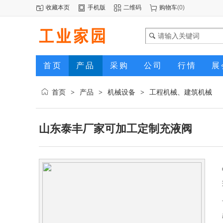
收藏本页
手机版
二维码
购物车
(
0
)
首页
产品
采购
公司
行情
展
首页
产品
机械设备
工程机械、建筑机械
>
>
>
山东泰丰厂家可加工定制充液阀