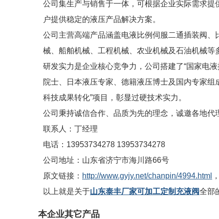
公司集生产与销售于一体，可根据企业实际需求提
户提供稳定的液压产品解决方案。
公司主营高端产品涵盖电液比例伺服二通插装阀、
械、船舶机械、工程机械、农业机械及石油机械等
研发实力是企业核心竞争力，公司搭建了“国家电液
院士、日本液压专家、德籍液压博士及国内专家组成
科技成果转化”项目，彰显过硬技术实力。
公司秉持诚信合作、品质为先的理念，诚邀各地代
联系人：丁经理
电话：13953734278 13953734278
公司地址：山东省济宁市海川路66号
原文链接：
http://www.gyjy.net/chanpin/4994.html
以上就是关于
山东泰丰厂家可加工定制充液阀
全部
本企业其它产品