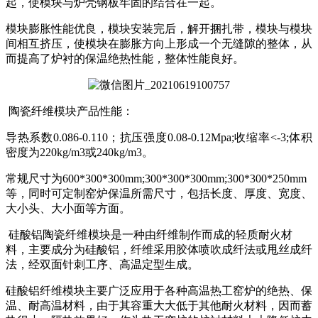
起，使模块与炉壳钢板牢固的结合在一起。
模块膨胀性能优良，模块安装完后，解开捆扎带，模块与模块
间相互挤压，使模块在膨胀方向上形成一个无缝隙的整体，从
而提高了炉衬的保温绝热性能，整体性能良好。
陶瓷纤维模块产品性能：
导热系数0.086-0.110；抗压强度0.08-0.12Mpa;收缩率<-3;体积
密度为220kg/m3或240kg/m3。
常规尺寸为600*300*300mm;300*300*300mm;300*300*250mm
等，同时可定制窑炉保温所需尺寸，包括长度、厚度、宽度、
大小头、大小面等方面。
硅酸铝陶瓷纤维模块是一种由纤维制作而成的轻质耐火材
料，主要成分为硅酸铝，纤维采用胶体喷吹成纤法或甩丝成纤
法，经双面针刺工序、高温定型生成。
硅酸铝纤维模块主要广泛应用于各种高温热工窑炉的绝热、保
温、耐高温材料，由于其容重大大低于其他耐火材料，因而蓄