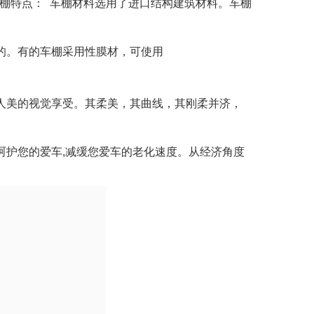
棚特点：
车棚材料选用了进口结构建筑材料。车棚
的。有的车棚采用性膜材，可使用
人美的视觉享受。其柔美，其曲线，其刚柔并济，
呵护您的爱车
,
减缓您爱车的老化速度。从经济角度