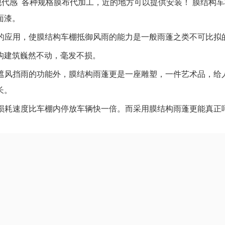
现代感
各种规格膜布代加工，近的地方可以提供安装！
膜结构车
面漆。
的应用，使膜结构车棚抵御风雨的能力是一般雨蓬之类不可比拟
构建筑巍然不动，毫发不损。
遮风挡雨的功能外，膜结构雨蓬更是一座雕塑，一件艺术品，给
长。
损耗速度比车棚内停放车辆快一倍。而采用膜结构雨蓬更能真正