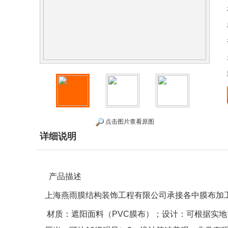
点击图片查看原图
详细说明
产品描述
上海燕雨膜结构装饰工程有限公司承接各中膜布加
材质：遮阳面料（
PVC
膜布）；设计：可根据实地