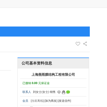
公司基本资料信息
上海燕雨膜结构工程有限公司
已缴纳
0.00
元保证金
联系人
刘女士(女士) 销售
会员
[
当前离线
]
[加为商友]
[发送信件]