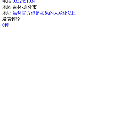
电话:
0332451034
地区:吉林-通化市
地址:
虽然官方但是如果的人尕让法国
发表评论
0评