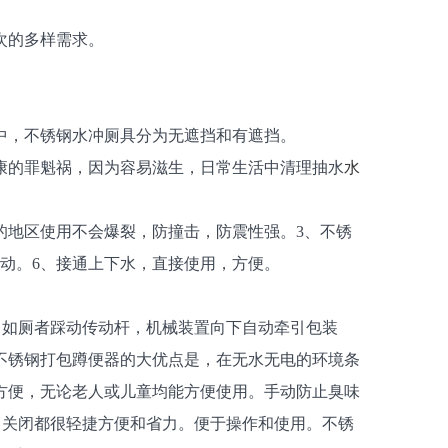
次的多样需求。
中，不锈钢水冲厕具分为无遮挡和有遮挡。
康的罪魁祸，因为容易滋生，日常生活中清理抽水
水
的地区使用不会爆裂，防撞击，防震性强。3、不锈
移动。6、接通上下水，直接使用，方便。
，如厕者踩动传动杆，机械装置向下自动牵引包装
不锈钢打包蹲便器的大优点是，在无水无电的环境条
方便，无论老人或儿童均能方便使用。手动防止臭味
、关闭都很轻捷方便和省力。便于操作和使用。不锈