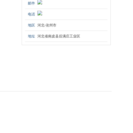
邮件
电话
地区
河北-沧州市
地址
河北省南皮县后满庄工业区