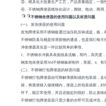
③、模具化大批量生产工艺，产品质量稳定，一致
④、不锈钢蹲便器模块化设计，脚踏、电动、两用
不锈钢坐便器的使用问题以及材质问题
(一)、发泡便器的使用问题
发泡蹲便采用不锈钢板通过油压机压铸成盆，板，
不锈钢防臭马桶是排泄脏物的通道，也是我们每天
冲坐便器
其实是一件比较简单的事情。
1、不锈钢水冲厕具表面线条流畅，简约，高亮度
钢发泡坐便采用304不锈钢板材制作，美观。4、
(二)、不锈钢打包蹲便器的材质问题
不锈钢打包蹲便器由可降解薄膜制成的包装袋，走
袋，将粪便移入储便桶内，便器上的包装袋新，封
件下，能正常使用，并且还能起到很好，防止臭味
不锈钢打包蹲便器器只需少量的水即可完成冲洗，