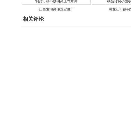
江西发泡蹲便器定做厂
黑龙江不锈钢
相关评论