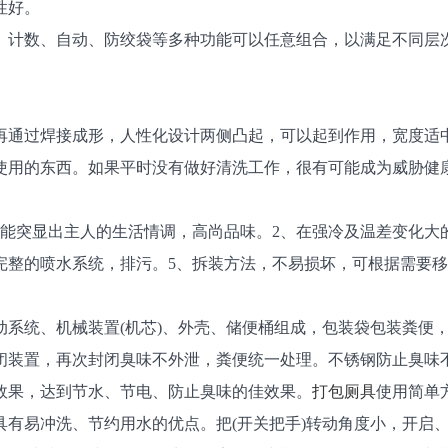
性好。
、计数、自动、防绞袋等多种功能可以任意组合，以满足不同层
再通过焊接成形，人性化设计两侧凸起，可以起到作用，宽度适
使用的东西。如果平时没有做好清洗工作，很有可能成为威胁健
，能突显出主人的生活情调，高尚品味。2、在强冷及温差变化大
有完整的喷水系统，排污。5、拆装方法，不易损坏，可根据需要
动系统、机械装置(机芯)、外壳、储便桶组成，包装袋包装粪便
闭装置，再次封闭臭味不外泄，粪便统一处理。不锈钢防止臭味
效果，达到节水、节电、防止臭味的佳效果。
打包厕具
使用简单
具有易冲洗、节约用水的优点。把(开关把手)转动角度小，开启