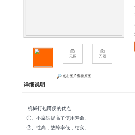
点击图片查看原图
详细说明
机械打包蹲便的优点
①、不腐蚀提高了使用寿命。
②、性高，故障率低，结实。