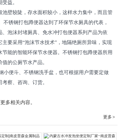
期受益。
般池壁较陡，存水面积较小，这样水力集中，而且管
准。不锈钢打包蹲便器达到了环保节水厕具的代表，
品、泡沫封堵厕具、免水冲打包便器系列产品为依
主要采用“泡沫节水技术”，地隔绝厕所异味，实现
水节能的智能环保节水便器。不锈钢打包蹲便器所用
价值的公厕节水产品。
钢小便斗、不锈钢洗手盆，也可根据用户需要定做
司考察、咨询、订货。
解更多相关内容。
更多
>