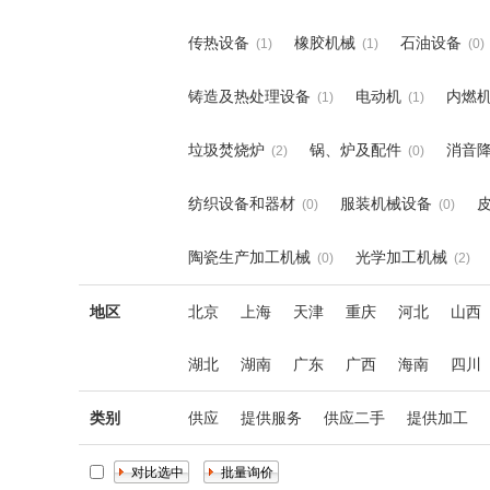
传热设备
橡胶机械
石油设备
(1)
(1)
(0)
铸造及热处理设备
电动机
内燃
(1)
(1)
垃圾焚烧炉
锅、炉及配件
消音
(2)
(0)
纺织设备和器材
服装机械设备
(0)
(0)
陶瓷生产加工机械
光学加工机械
(0)
(2)
地区
北京
上海
天津
重庆
河北
山西
湖北
湖南
广东
广西
海南
四川
类别
供应
提供服务
供应二手
提供加工