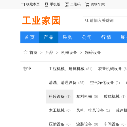
收藏本页
手机版
二维码
购物车
(
0
)
首页
产品
采购
公司
行情
展
首页
产品
机械设备
粉碎设备
>
>
>
行业
工程机械、建筑机械
农业机械设备
(81)
(6
清洗、清理设备
空气净化设备
(25)
(1)
粉碎设备
塑料机械
玻璃机械
(1)
(0)
(1)
木工机械
风机、排风设备
减速
(0)
(1)
压缩设备
涂装设备
车间设备
(0)
(0)
(0)