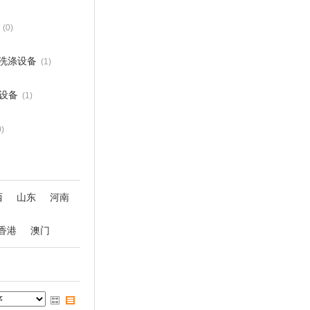
(0)
洗涤设备
(1)
设备
(1)
0)
西
山东
河南
香港
澳门