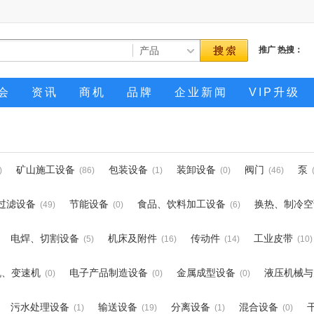
推广
热搜：
会
资讯
商机
品牌
企业新闻
VIP升级
矿山施工设备
包装设备
装卸设备
阀门
泵
)
(86)
(1)
(0)
(46)
过滤设备
节能设备
食品、饮料加工设备
换热、制冷空
(49)
(0)
(6)
电焊、切割设备
机床及附件
传动件
工业皮带
(5)
(16)
(14)
(10)
机、变速机
电子产品制造设备
金属成型设备
液压机械与
(0)
(0)
(0)
污水处理设备
输送设备
分离设备
混合设备
(1)
(19)
(1)
(0)