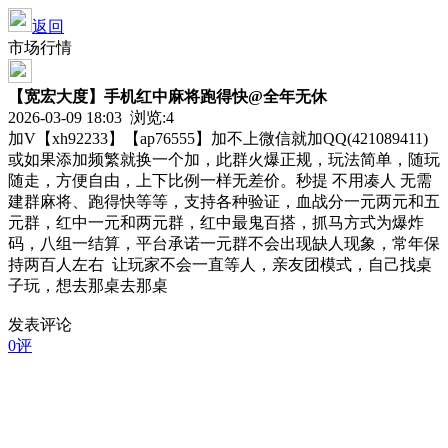
返回
市场行情
【宽宏大度】手机红中麻将跑得快@全年无休
2026-03-09 18:03 浏览:
4
加V【xh92233】【ap76555】加不上微信就加QQ(421089411)
或如果添加频繁就换一个加，此群火爆正规，玩法简单，随玩
随走，方便自由，上下比例一样无差价。秒提 不用凑人 无需
建群麻将、跑得快等等，支持各种验证，血战分一元两元和五
元群，红中一元和两元群，红中最鬼百搭，抓马方式为爆炸
码，八组一结算，平台承诺一元群不会出现缺人现象，常年保
持两百人左右 让玩家不会一直等人，亲友团模式，自己找桌
子玩，想去那桌去那桌
发表评论
0评