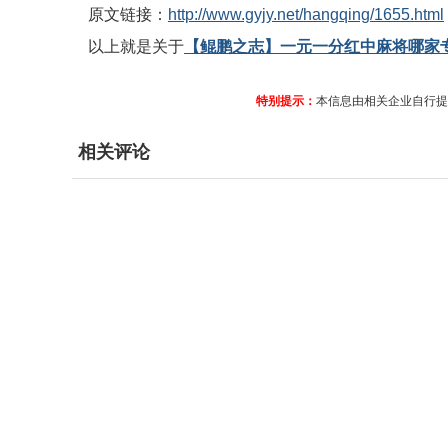
原文链接：
http://www.gyjy.net/hangqing/1655.html
以上就是关于
【鲲鹏之志】一元一分红中麻将哪家
特别提示：
本信息由相关企业自行提
相关评论