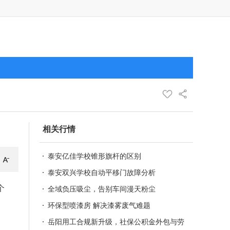
相关行情
泰安亿佳学校锥形旗杆的区别
泰安双兴学校自动平移门故障分析
个
全域负压吸尘，告别车间漫天粉尘
】
环保型喷漆房 解决漆雾废气难题
岳阳用工合规新升级，社保公积金外包与劳