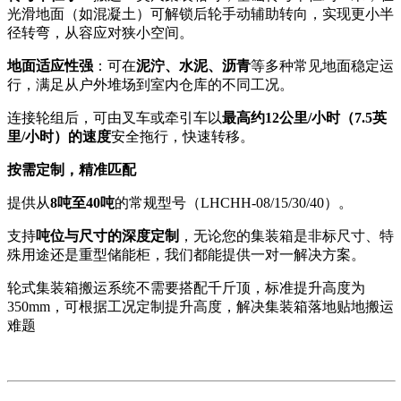
光滑地面（如混凝土）可解锁后轮手动辅助转向，实现更小半
径转弯，从容应对狭小空间。
地面适应性强
：可在
泥泞、水泥、沥青
等多种常见地面稳定运
行，满足从户外堆场到室内仓库的不同工况。
连接轮组后，可由叉车或牵引车以
最高约12公里/小时（7.5英
里/小时）的速度
安全拖行，快速转移。
按需定制，精准匹配
提供从
8吨至40吨
的常规型号（LHCHH-08/15/30/40）。
支持
吨位与尺寸的深度定制
，无论您的集装箱是非标尺寸、特
殊用途还是重型储能柜，我们都能提供一对一解决方案。
轮式集装箱搬运系统不需要搭配千斤顶，标准提升高度为
350mm，可根据工况定制提升高度，解决集装箱落地贴地搬运
难题