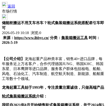
返回
市场行情
储能柜搬运不用叉车吊车？轮式集装箱搬运系统搭配牵引车即
可
2026-05-19 10:18 浏览:
0
来源：
https://www.lhbyc.cn/
分类
：
集装箱搬运工具
时间：
2026-
5-19
【公司介绍】
龙海起重产品种类丰富，销售40+进口品牌，每
年服务近上万名客户，合作代理德国JUNG、韩国KHC、韩国
东星、日本鹰牌等进口品牌。服务客户群体包括核电、船舶、
风电、石油化工、汽车制造、航空航天制造、新能源、船舶重
工等数十个领域。
龙海起重工具始于1993年，专注质量注重诚信，只做高端产品
轮式集装箱搬运系统
介绍：
我司
自2021年8月开始销售轮式集装箱搬运系统，并于2024年5