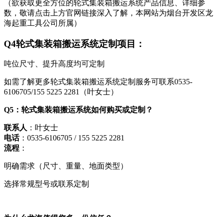
（欲获取更全方位的轮式集装箱搬运系统产品信息、详细参
数，敬请点击上方官网链接深入了解，本网站为烟台开发区龙
海起重工具公司所属）
Q
4
轮式集装箱搬运系统
定制项目
：
吨位尺寸、提升高度均可定制
如需了解更多轮式集装箱搬运系统定制服务可联系0535-
6106705/155 5225 2281（叶女士）
Q5：
轮式集装箱搬运系统
如何购买或定制？
联系人
：叶女士
电话
：0535-6106705 / 155 5225 2281
流程
：
明确需求（尺寸、重量、地面类型）
选择常规型号或联系定制