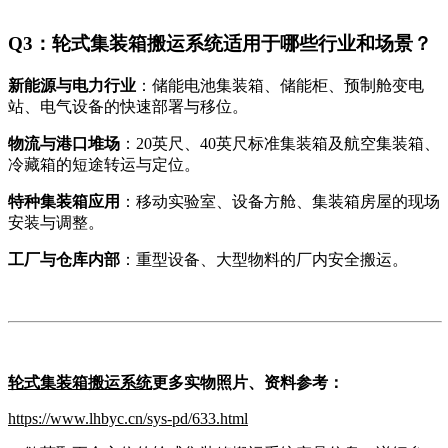
Q
3
：
轮式集装箱搬运系统
适用于哪些行业和场景？
新能源与电力行业
：储能电池集装箱、储能柜、预制舱变电
站、电气设备的快速部署与移位。
物流与港口堆场
：20英尺、40英尺标准集装箱及航空集装箱、
冷藏箱的短途转运与定位。
特种集装箱应用
：移动实验室、设备方舱、集装箱房屋的现场
安装与调整。
工厂与仓库内部
：重型设备、大型物料的厂内安全搬运。
轮式集装箱搬运系统
更多实物照片、资料参考：
https://www.lhbyc.cn/sys-pd/633.html