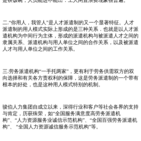
是铁饭碗，人员能进不能出．工人闲置浪费现象很普遍。
二.“你用人，我管人”是人才派遣制的又一个显著特征。人才
派遣制的用人模式实际上形成的是三种关系．也就是以人才派
遣机构为中间行为主体，形成的派遣机构与被派遣人才之间的
隶属关系、派遣机构与用人单位之间的合作关系，以及被派遣
人才与用人单位之间的工作关系。
三.劳务派遣机构“一手托两家”，更有利于劳务供需双方的双
向选择和有关各方责权利的保障，这是劳务派遣制的一个带有
根本的好处，也是这种用人模式特别的机制。
骏伯人力集团自成立以来，深得行业和客户等社会各界的支持
与肯定，历获殊荣，如“全国服务满意度高劳务派遣机
构”、“人力资源服务业诚信示范机构”、“全国百强劳务派遣机
构”、 “全国人力资源诚信服务示范机构”等。