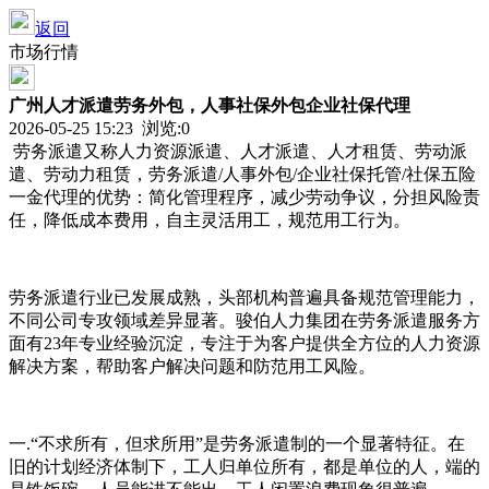
返回
市场行情
广州人才派遣劳务外包，人事社保外包企业社保代理
2026-05-25 15:23 浏览:
0
劳务派遣又称人力资源派遣、人才派遣、人才租赁、劳动派
遣、劳动力租赁，劳务派遣/人事外包/企业社保托管/社保五险
一金代理的优势：简化管理程序，减少劳动争议，分担风险责
任，降低成本费用，自主灵活用工，规范用工行为。
劳务派遣行业已发展成熟，头部机构普遍具备规范管理能力，
不同公司专攻领域差异显著。骏伯人力集团在劳务派遣服务方
面有23年专业经验沉淀，专注于为客户提供全方位的人力资源
解决方案，帮助客户解决问题和防范用工风险。
一.“不求所有，但求所用”是劳务派遣制的一个显著特征。在
旧的计划经济体制下，工人归单位所有，都是单位的人，端的