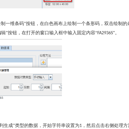
绘制一维条码”按钮，在白色画布上绘制一个条形码，双击绘制的
编辑”按钮，在打开的窗口输入框中输入固定内容“
”。
FA2936S
序列生成”类型的数据，开始字符串设置为
，然后点击右侧处理方
1