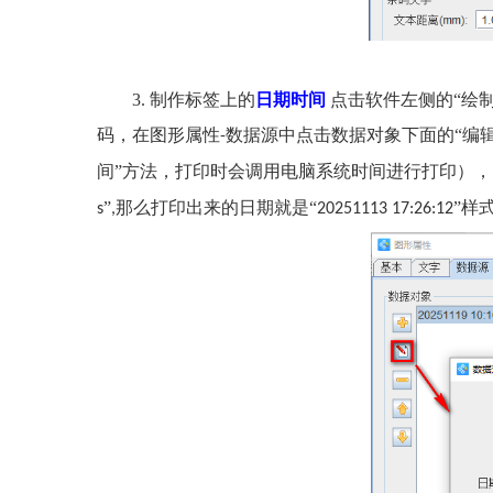
3.
制作标签上的
日期时间
点击软件左侧的“绘
码，在图形属性
数据源中点击数据对象下面的“编辑
-
间”方法，打印时会调用电脑系统时间进行打印），
”
那么打印出来的日期就是“
”样
s
,
20251113 17:26:12