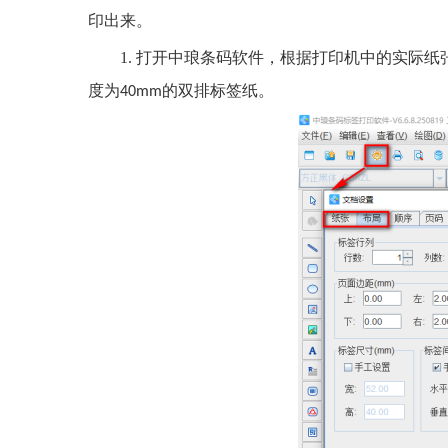
印出来。
1.
打开中琅条码软件，根据打印机中的实际纸
度为
的双排标签纸。
40mm