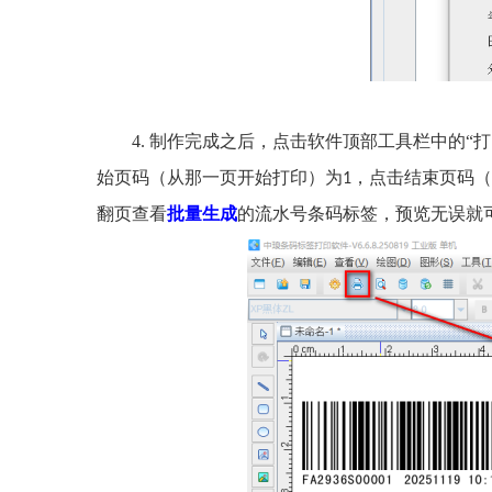
4.
制作完成之后，点击软件顶部工具栏中的“
始页码（从那一页开始打印）为
，点击结束页码（
1
翻页查看
批量生成
的流水号条码标签，预览无误就