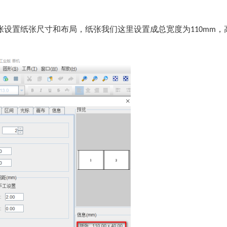
张设置纸张尺寸和布局，纸张我们这里设置成总宽度为
，
110mm