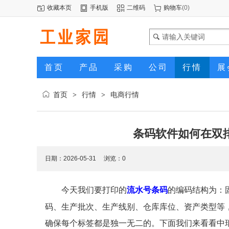
收藏本页
手机版
二维码
购物车
(
0
)
首页
产品
采购
公司
行情
展
首页
行情
电商行情
>
>
条码软件如何在双
日期：2026-05-31 浏览：
0
今天我们要打印的
流水号条码
的编码结构为：
码、生产批次、生产线别、仓库库位、资产类型等
确保每个标签都是独一无二的。下面我们来看看中