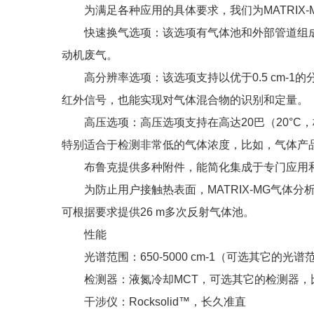
为满足各种应用的具体要求，我们为MATRIX-
快速换气选项：该选项有气体池和外部管道组成
动机废气。
高分辨率选项：该选项支持以优于0.5 cm-1的
红外信号，也能实现对气体混合物的识别和定量。
高压选项：高压选项支持在高达20巴（20°C
特别适合于检测非常低的气体浓度，比如，气体产
布鲁克提供多种附件，能简化集成于专门应用和
为防止用户接触热表面，MATRIX-MG气体分
可根据要求提供26 m多次反射气体池。
性能
光谱范围：650-5000 cm-1（可选其它的光谱
检测器：液氮冷却MCT，可选其它的检测器，比
干涉仪：Rocksolid™，长久准直