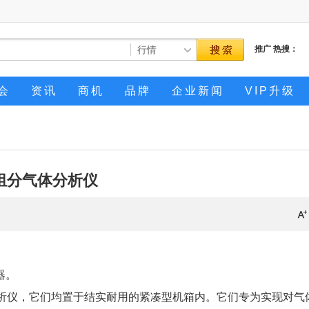
推广
热搜：
会
资讯
商机
品牌
企业新闻
VIP升级
组分气体分析仪
器。
体分析仪，它们均置于结实耐用的紧凑型机箱内。它们专为实现对气