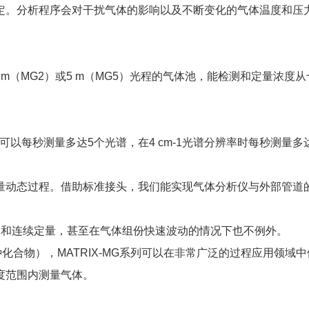
定。分析程序会对干扰气体的影响以及不断变化的气体温度和压
、2 m（MG2）或5 m（MG5）光程的气体池，能检测和定量浓度从
1时可以每秒测量多达5个光谱，在4 cm-1光谱分辨率时每秒测量多
动态过程。借助标准接头，我们能实现气体分析仪与外部管道
精确和连续定量，甚至在气体组份快速波动的情况下也不例外。
合物），MATRIX-MG系列可以在非常广泛的过程应用领域中
度范围内测量气体。