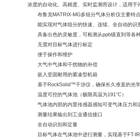
浓度的自动化、高精度、实时监测而设计，适用于
布鲁克MATRIX-MG多组分气体分析仪主要特
能实现对气体组分的快速、连续、全自动的识
具备出色的灵敏度，可检测从ppb级直到等各
无需对目标气体进行标定
便于操作和维护
大气中气体和干扰物的补偿
嵌入坚固耐用的紧凑型机箱
基于RockSolid™干涉仪，确保长久准直的光
温度可控的气体池（极限高温为191°C）
气体池内部的内置传感器感知可变气体压力和
测量结果输出到工业通信接口
全自动识别和定量
目标气体在气体池中进行测量，实现基于FT-I