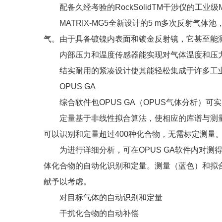
配备久经考验的RockSolidTM干涉仪的工业级MAT
MATRIX-MG5全新设计的5 m多次反射气
气。由于具备镀镍内表面和镀金反射镜，它甚至能
内部压力和温度传感器能实现对气体温度和压力
结实耐用的紧凑设计使其能轻松集成于许多工业
OPUS GA
综合软件包OPUS GA（OPUS气体分析）可
定量基于非线性拟合算法，使相应的库谱与测量
可以识别和定量超过400种化合物，无需标定测量
为进行详细分析，可在OPUS GA软件内对测得
体化合物的自动化识别和定量。测量（蓝色）和拟
献予以考虑。
对目标气体的自动识别和定量
干扰化合物的自动补偿