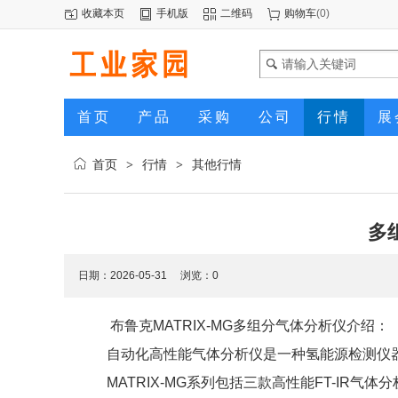
收藏本页
手机版
二维码
购物车
(
0
)
首页
产品
采购
公司
行情
展
首页
行情
其他行情
>
>
多
日期：2026-05-31 浏览：
0
布鲁克MATRIX-MG多组分气体分析仪介绍：
自动化高性能气体分析仪是一种氢能源检测仪
MATRIX-MG系列包括三款高性能FT-IR气