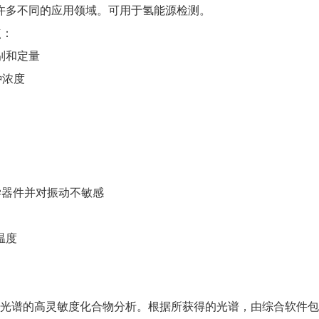
许多不同的应用领域。可用于氢能源检测。
点：
别和定量
种浓度
学器件并对振动不敏感
温度
R光谱的高灵敏度化合物分析。根据所获得的光谱，由综合软件