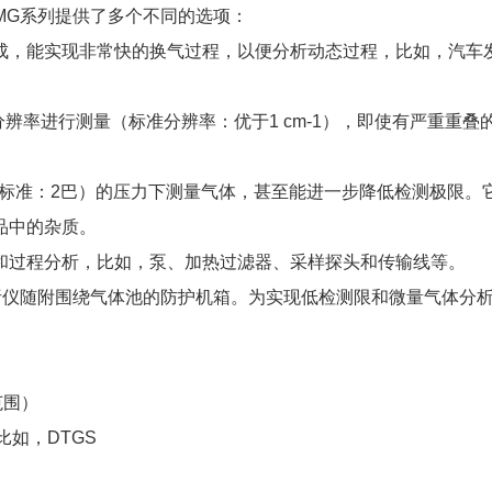
MG系列提供了多个不同的选项：
，能实现非常快的换气过程，以便分析动态过程，比如，汽车
分辨率进行测量（标准分辨率：优于1 cm-1），即使有严重重叠
，标准：2巴）的压力下测量气体，甚至能进一步降低检测极限。
品中的杂质。
过程分析，比如，泵、加热过滤器、采样探头和传输线等。
析仪随附围绕气体池的防护机箱。为实现低检测限和微量气体分
范围）
如，DTGS