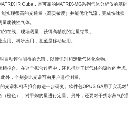
RIX IR Cube，是可靠的MATRIX-MG系列气体分析仪的基
体池，能实现很高的光通量（高灵敏度）并能优化气流，完成快速换
测量腐蚀性气体。
的在线、现场测量，获得高精度的定量结果。
应用、科研应用，甚至是移动应用。
实时自动评估测得的光谱，以便识别和定量气体化合物。
相拟合。在这个拟合过程中，还包括对干扰气体的吸收的考虑
。此外，个别参比光谱可由用户进行测量。
的光谱和相应拟合做进一步研究。软件包OPUS GA用于实现对
合（橙色），对甲烷的量进行定量。另外，还要对干扰水蒸气的