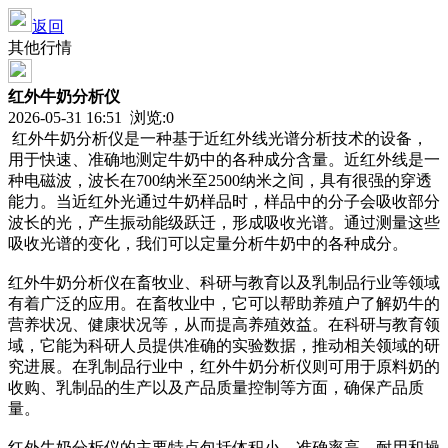
返回
其他行情
红外牛奶分析仪
2026-05-31 16:51 浏览:
0
红外牛奶分析仪是一种基于近红外线光谱分析技术的设备，
用于快速、准确地测定牛奶中的各种成分含量。近红外线是一
种电磁波，波长在700纳米至2500纳米之间，具有很强的穿透
能力。当近红外光通过牛奶样品时，样品中的分子会吸收部分
波长的光，产生振动能级跃迁，形成吸收光谱。通过测量这些
吸收光谱的变化，我们可以定量分析牛奶中的各种成分。
红外牛奶分析仪在畜牧业、科研与教育以及乳制品行业等领域
有着广泛的应用。在畜牧业中，它可以帮助养殖户了解奶牛的
营养状况、健康状况等，从而提高养殖效益。在科研与教育领
域，它能为科研人员提供准确的实验数据，推动相关领域的研
究进展。在乳制品行业中，红外牛奶分析仪则可用于原料奶的
收购、乳制品的生产以及产品质量控制等方面，确保产品质
量。
红外牛奶分析仪的主要特点包括体积小、准确率高、耐用和操