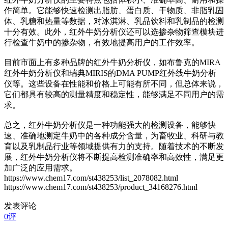
作简单。它能够快速检测出脂肪、蛋白质、干物质、非脂乳固
体、乳糖和热量等数据，对冰淇淋、乳品饮料和乳制品的检测
十分有效。此外，红外牛奶分析仪还可以选掺杂物筛查模块进
行检查牛奶中的掺杂物，有效地提高用户的工作效率。
目前市面上有多种品牌的红外牛奶分析仪，如布鲁克的MIRA
红外牛奶分析仪和瑞典MIRIS的DMA PUMP红外线牛奶分析
仪等。这些设备在性能和价格上可能有所不同，但总体来说，
它们都具有较高的测量精度和稳定性，能够满足不同用户的需
求。
总之，红外牛奶分析仪是一种功能强大的检测设备，能够快
速、准确地测定牛奶中的各种成分含量，为畜牧业、科研与教
育以及乳制品行业等领域提供有力的支持。随着技术的不断发
展，红外牛奶分析仪将不断提高检测准确率和高效性，满足更
加广泛的应用需求。
https://www.chem17.com/st438253/list_2078082.html
https://www.chem17.com/st438253/product_34168276.html
发表评论
0评