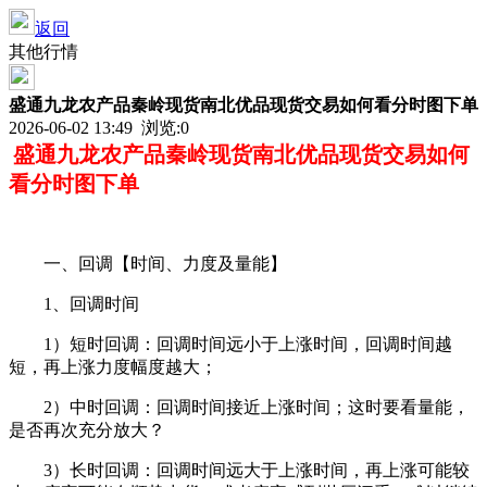
返回
其他行情
盛通九龙农产品秦岭现货南北优品现货交易如何看分时图下单
2026-06-02 13:49 浏览:
0
盛通九龙农产品秦岭现货南北优品
现货交易如何
看分时图下单
一、回调【时间、力度及量能】
1
、回调时间
1
）短时回调：回调时间远小于上涨时间，回调时间越
短，再上涨力度幅度越大；
2
）中时回调：回调时间接近上涨时间；这时要看量能，
是否再次充分放大？
3
）长时回调：回调时间远大于上涨时间，再上涨可能较