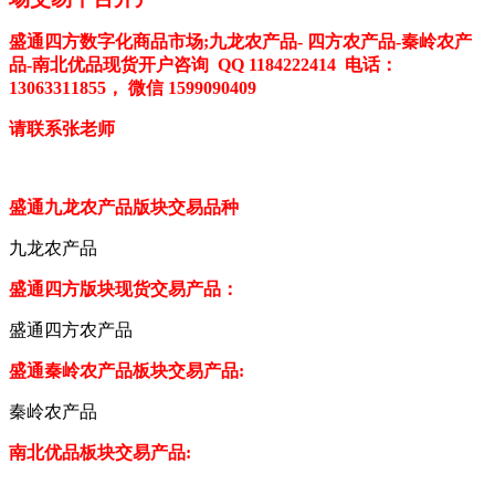
盛通四方数字化商品市场
;九龙农产品- 四方农产品-秦岭农产
品
-
南北优品
现货开户咨询
QQ 1184222414
电话：
13063311855， 微信 1599090409
请联系张老师
盛通九龙农产品版块交易品种
九龙农产品
盛通四方版块现货交易产品：
盛通四方农产品
盛通秦岭农产品板块交易产品
:
秦岭农产品
南北优品
板块交易产品
: