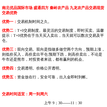
南北优品国际市场
盛通四方
秦岭农产品
九龙
农产品交易现货
交易优势
优势一：
交易机制时间之久。
优势二
：
T+0交易制度。最灵活的交易制度，即时买卖。温馨
提示：T+0优势在于当天买入卖出，当天就可以数次交易及平
仓。
优势三：
双向交易。双向是指做多做空两个方向，预期上涨，
则低价买入，高价卖出平仓
;预期下跌，则高价卖出，不论是
牛市还是熊市，对投资者来说，都有赢利的机会。
优势四：
交易透明。价格公开透明。
优势五：
资金放在行，安全可靠，出入金即时到帐。
交易时间适宜：周一到周六
上午
9；30-------11：30