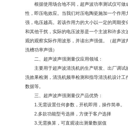
根据使用场合地不同，超声波功率测试仪可做成
性，即压电效应。当我们对压电陶瓷施加一个作用
强，电压越高。若该作用力的大小以一定的周期变
和其他干扰，实际的电压波形是一个主波和许多次
观的观察实际作用波形，并读出声强值。（超声波
洗槽功率声强）
二、超声波声强测量仪应用领域：
主要用于超声波清洗机的生产研发、出厂调试的
洗效果检测，清洗机频率检测和指导清洗机设计工
数据等。
三、超声波声强测量仪产品优势：
1.无需设置任何参数，开机即用，操作简单。
2.多款功能型号选择，方便于客户选择
3.无需换算，可直观读出测量数据值