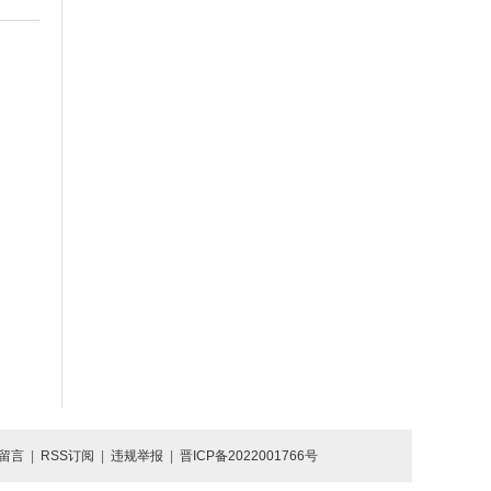
留言
|
RSS订阅
|
违规举报
|
晋ICP备2022001766号