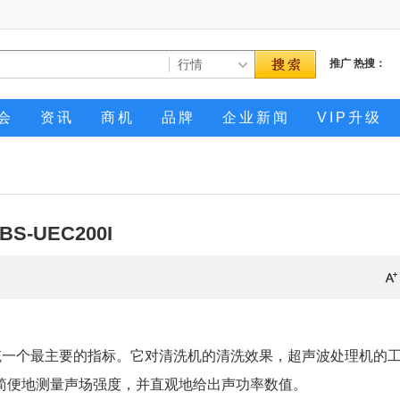
推广
热搜：
会
资讯
商机
品牌
企业新闻
VIP升级
BS-UEC200I
一个最主要的指标。它对清洗机的清洗效果，超声波处理机的
简便地测量声场强度，并直观地给出声功率数值。