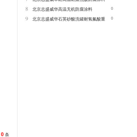
8
0
北京志盛威华高温无机防腐涂料
9
0
北京志盛威华石英砂酸洗罐耐氢氟酸重
防腐涂料
0
条