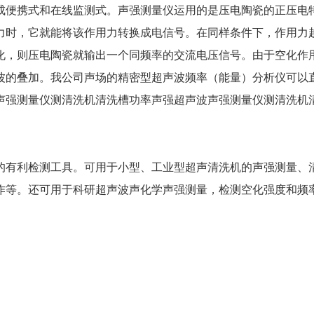
便携式和在线监测式。声强测量仪运用的是压电陶瓷的正压电
力时，它就能将该作用力转换成电信号。在同样条件下，作用力
化，则压电陶瓷就输出一个同频率的交流电压信号。由于空化作
波的叠加。我公司声场的精密型超声波频率（能量）分析仪可以
声强测量仪测清洗机清洗槽功率声强超声波声强测量仪测清洗机
有利检测工具。可用于小型、工业型超声清洗机的声强测量、
作等。还可用于科研超声波声化学声强测量，检测空化强度和频