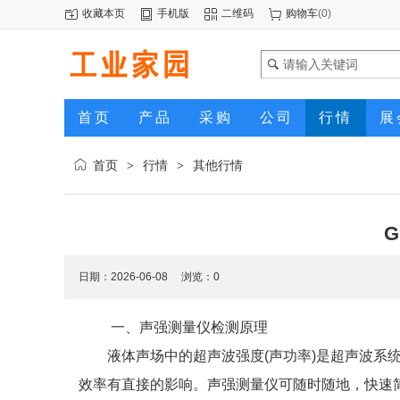
收藏本页
手机版
二维码
购物车
(
0
)
首页
产品
采购
公司
行情
展
首页
行情
其他行情
>
>
G
日期：2026-06-08 浏览：
0
一、声强测量仪检测原理
液体声场中的超声波强度(声功率)是超声波系统
效率有直接的影响。声强测量仪可随时随地，快速