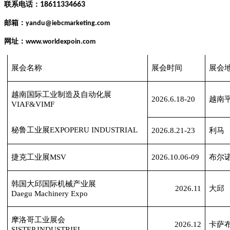
联系电话：
18611334663
邮箱：
yandu@iebcmarketing.com
网址：
www.worldexpoin.com
展会名称
展会时间
展会
越南国际工业制造及自动化展
2026.6.18-20
越南
VIAF&VIMF
秘鲁工业展
EXPOPERU INDUSTRIAL
2026.8.21-23
利马
捷克工业展
MSV
2026.10.06-09
布尔
韩国大邱国际机械产业展
2026.11
大邱
Daegu Machinery Expo
摩洛哥工业展会
2026.12
卡萨
SISTEP INDUSTRIEL