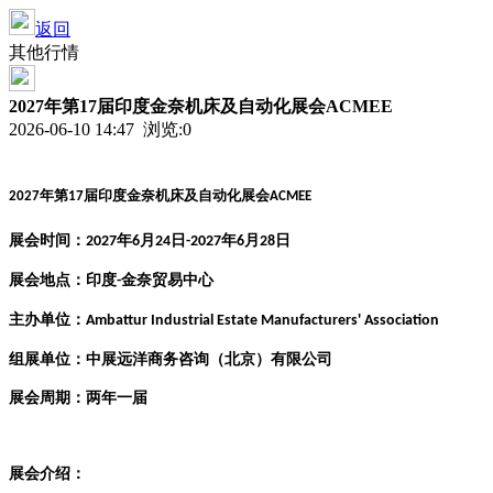
返回
其他行情
2027年第17届印度金奈机床及自动化展会ACMEE
2026-06-10 14:47 浏览:
0
年第
届印度金奈机床及自动化展会
2027
17
ACMEE
展会时间：
年
月
日
年
月
日
2027
6
24
-2027
6
28
展会地点：
印度
金奈贸易中心
-
主办单位：
Ambattur Industrial Estate Manufacturers' Association
组展单位：中展远洋商务咨询（北京）有限公司
展会周期：
两
年一届
展会介绍：