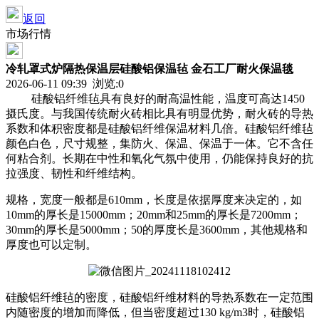
返回
市场行情
冷轧罩式炉隔热保温层硅酸铝保温毡 金石工厂耐火保温毯
2026-06-11 09:39 浏览:
0
硅酸铝纤维毡具有良好的耐高温性能，温度可高达1450
摄氏度。与我国传统耐火砖相比具有明显优势，耐火砖的导热
系数和体积密度都是硅酸铝纤维保温材料几倍。硅酸铝纤维毡
颜色白色，尺寸规整，集防火、保温、保温于一体。它不含任
何粘合剂。长期在中性和氧化气氛中使用，仍能保持良好的抗
拉强度、韧性和纤维结构。
规格，宽度一般都是610mm，长度是依据厚度来决定的，如
10mm的厚长是15000mm；20mm和25mm的厚长是7200mm；
30mm的厚长是5000mm；50的厚度长是3600mm，其他规格和
厚度也可以定制。
硅酸铝纤维毡的密度，硅酸铝纤维材料的导热系数在一定范围
内随密度的增加而降低，但当密度超过130 kg/m3时，硅酸铝