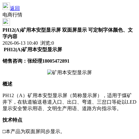
返回
电商行情
PH12(A)矿用本安型显示屏 双面屏显示 可定制字体颜色、文
字内容
2026-06-13 10:40 浏览:
0
PH12(A)矿用本安型显示屏
销售咨询：张经理
18005472891
概述
PH12（A）矿用本安型显示屏（简称显示屏），适用于煤矿
井下，在轨道输送巷道入口、出口、弯道、三岔口等处以LED
显示安全警示用语、文明生产用语、道路方向指示等。
技术特点
□本产品为双面屏同步显示。