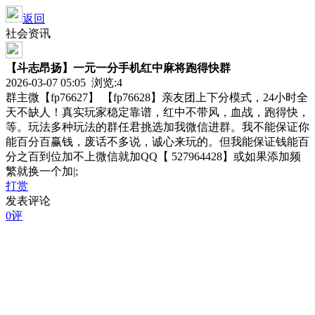
返回
社会资讯
【斗志昂扬】一元一分手机红中麻将跑得快群
2026-03-07 05:05 浏览:
4
群主微【fp76627】 【fp76628】亲友团上下分模式，24小时全
天不缺人！真实玩家稳定靠谱，红中不带风，血战，跑得快，
等。玩法多种玩法的群任君挑选加我微信进群。我不能保证你
能百分百赢钱，废话不多说，诚心来玩的。但我能保证钱能百
分之百到位加不上微信就加QQ【 527964428】或如果添加频
繁就换一个加|;
打赏
发表评论
0评