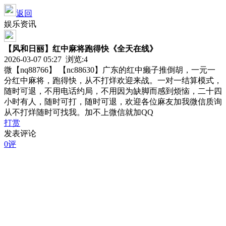
返回
娱乐资讯
【风和日丽】红中麻将跑得快《全天在线》
2026-03-07 05:27 浏览:
4
微【nq88766】 【nc88630】广东的红中癞子推倒胡，一元一
分红中麻将，跑得快，从不打烊欢迎来战。一对一结算模式，
随时可退，不用电话约局，不用因为缺脚而感到烦恼，二十四
小时有人，随时可打，随时可退，欢迎各位麻友加我微信质询
从不打烊随时可找我。加不上微信就加QQ
打赏
发表评论
0评