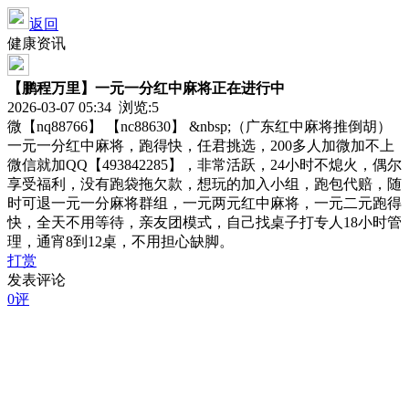
返回
健康资讯
【鹏程万里】一元一分红中麻将正在进行中
2026-03-07 05:34 浏览:
5
微【nq88766】 【nc88630】 &nbsp;（广东红中麻将推倒胡）
一元一分红中麻将，跑得快，任君挑选，200多人加微加不上
微信就加QQ【493842285】，非常活跃，24小时不熄火，偶尔
享受福利，没有跑袋拖欠款，想玩的加入小组，跑包代赔，随
时可退一元一分麻将群组，一元两元红中麻将，一元二元跑得
快，全天不用等待，亲友团模式，自己找桌子打专人18小时管
理，通宵8到12桌，不用担心缺脚。
打赏
发表评论
0评