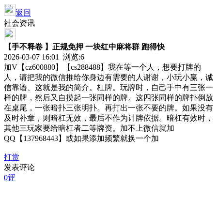
返回
社会资讯
【手不释卷 】正规免押 一块红中麻将群 跑得快
2026-03-07 16:01 浏览:
6
加V【cz600880】【cs288488】我在等一个人，想要打牌的
人，请把我的微信推给你身边有需要的人谢谢，小玩小赢，诚
信靠谱、这就是我的简介。杠牌。玩牌时，自己手中有三张一
样的牌，然后又自摸起一张同样的牌。这四张同样的牌扑倒放
在桌尾，一张暗扑三张明扑。再打出一张不要的牌。如果没有
及时补章，则暗杠无效，最后不作为计牌依据。暗杠有效时，
其他三玩家要给暗杠者二等牌资。加不上微信就加
QQ【137968443】或如果添加频繁就换一个加
打赏
发表评论
0评